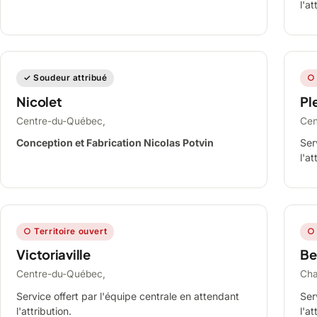
l'at
✓ Soudeur attribué
○ 
Nicolet
Ple
Centre-du-Québec,
Cen
Conception et Fabrication Nicolas Potvin
Ser
l'at
○ Territoire ouvert
○ 
Victoriaville
Be
Centre-du-Québec,
Cha
Service offert par l'équipe centrale en attendant
Ser
l'attribution.
l'at