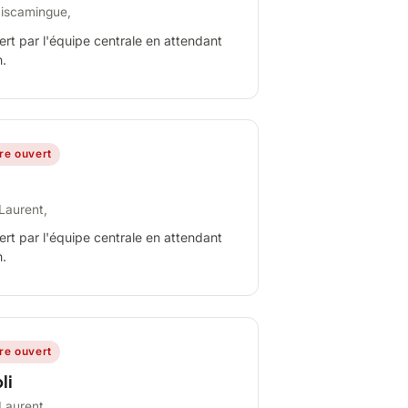
miscamingue,
ert par l'équipe centrale en attendant
n.
ire ouvert
Laurent,
ert par l'équipe centrale en attendant
n.
ire ouvert
li
Laurent,