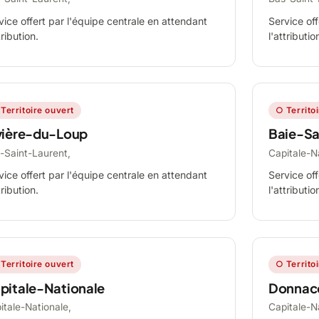
vice offert par l'équipe centrale en attendant
Service off
tribution.
l'attributio
Territoire ouvert
○ Territo
vière-du-Loup
Baie-Sa
-Saint-Laurent,
Capitale-N
vice offert par l'équipe centrale en attendant
Service off
tribution.
l'attributio
Territoire ouvert
○ Territo
pitale-Nationale
Donnac
itale-Nationale,
Capitale-N