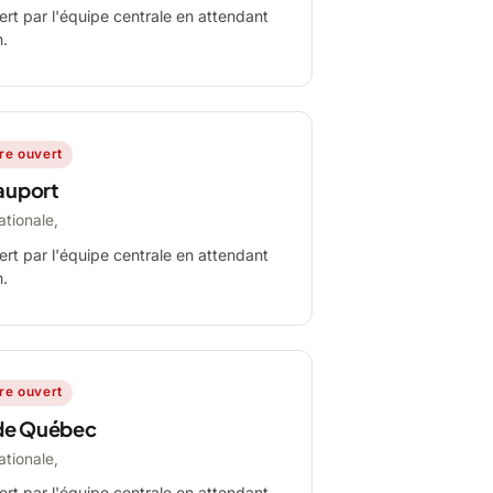
ert par l'équipe centrale en attendant
n.
ire ouvert
auport
ationale,
ert par l'équipe centrale en attendant
n.
ire ouvert
de Québec
ationale,
ert par l'équipe centrale en attendant