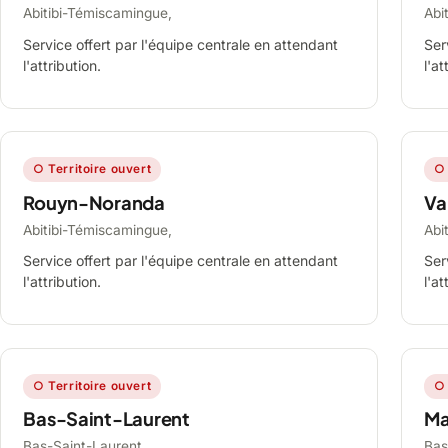
Abitibi-Témiscamingue,
Abi
Service offert par l'équipe centrale en attendant
Ser
l'attribution.
l'at
○ Territoire ouvert
○ 
Rouyn-Noranda
Va
Abitibi-Témiscamingue,
Abi
Service offert par l'équipe centrale en attendant
Ser
l'attribution.
l'at
○ Territoire ouvert
○ 
Bas-Saint-Laurent
Ma
Bas-Saint-Laurent,
Bas