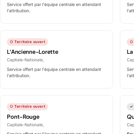
Service offert par l'équipe centrale en attendant
Ser
l'attribution.
l'at
○ Territoire ouvert
○ 
L'Ancienne-Lorette
La
Capitale-Nationale,
Cap
Service offert par l'équipe centrale en attendant
Ser
l'attribution.
l'at
○ Territoire ouvert
✓ 
Pont-Rouge
Qu
Capitale-Nationale,
Cap
Service offert par l'équipe centrale en attendant
Sou