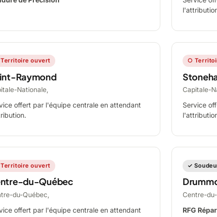
l'attributio
Territoire ouvert
○ Territo
int-Raymond
Stoneh
itale-Nationale,
Capitale-N
vice offert par l'équipe centrale en attendant
Service off
tribution.
l'attributio
Territoire ouvert
✓ Soudeur
ntre-du-Québec
Drummo
tre-du-Québec,
Centre-du
vice offert par l'équipe centrale en attendant
RFG Répar