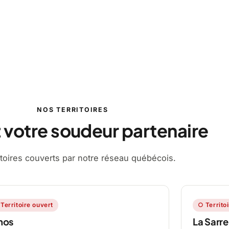
NOS TERRITOIRES
 votre soudeur partenaire
ritoires couverts par notre réseau québécois.
Territoire ouvert
○ Territo
mos
La Sarre