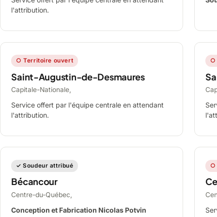
l'attribution.
○ Territoire ouvert
○ 
Saint-Augustin-de-Desmaures
Sa
Capitale-Nationale,
Cap
Service offert par l'équipe centrale en attendant
Ser
l'attribution.
l'at
✓ Soudeur attribué
○ 
Bécancour
Ce
Centre-du-Québec,
Cen
Conception et Fabrication Nicolas Potvin
Ser