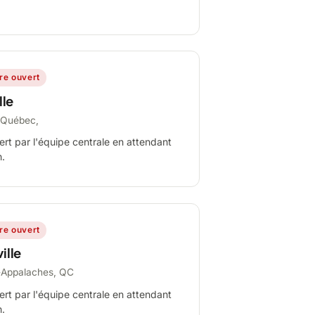
ire ouvert
lle
-Québec,
ert par l'équipe centrale en attendant
n.
ire ouvert
ille
-Appalaches, QC
ert par l'équipe centrale en attendant
n.