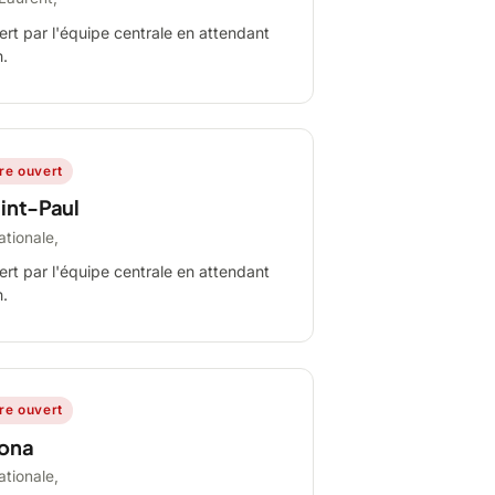
ert par l'équipe centrale en attendant
n.
ire ouvert
int-Paul
ationale,
ert par l'équipe centrale en attendant
n.
ire ouvert
ona
ationale,