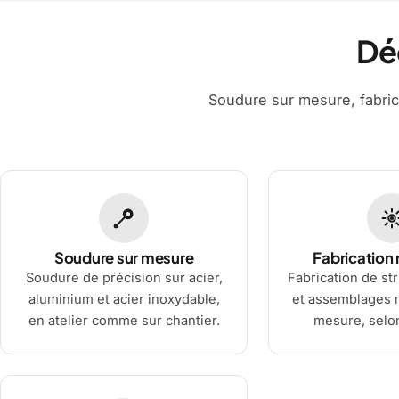
Dé
Soudure sur mesure, fabrica
Soudure sur mesure
Fabrication 
Soudure de précision sur acier,
Fabrication de st
aluminium et acier inoxydable,
et assemblages m
en atelier comme sur chantier.
mesure, selon