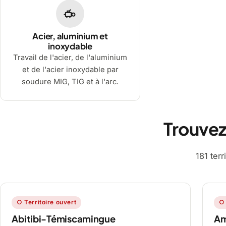
Acier, aluminium et
inoxydable
Travail de l'acier, de l'aluminium
et de l'acier inoxydable par
soudure MIG, TIG et à l'arc.
Trouvez
181 ter
○ Territoire ouvert
○ 
Abitibi-Témiscamingue
A