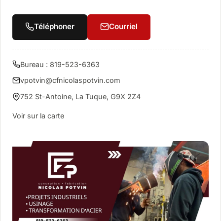
Téléphoner
Courriel
Bureau : 819-523-6363
vpotvin@cfnicolaspotvin.com
752 St-Antoine, La Tuque, G9X 2Z4
Voir sur la carte