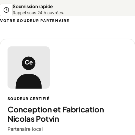
Soumission rapide
Rappel sous 24 h ouvrées.
VOTRE SOUDEUR PARTENAIRE
Conception et Fabrication Nicolas Potv
Ce
SOUDEUR CERTIFIÉ
Conception et Fabrication
Nicolas Potvin
Partenaire local