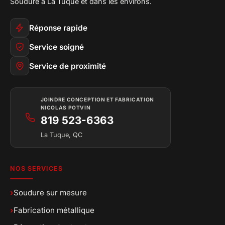
Soudure à La Tuque et dans les environs.
Réponse rapide
Service soigné
Service de proximité
JOINDRE CONCEPTION ET FABRICATION
NICOLAS POTVIN
819 523-6363
La Tuque, QC
NOS SERVICES
›
Soudure sur mesure
›
Fabrication métallique